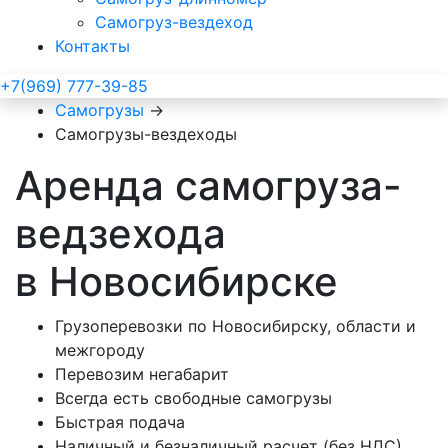
Самогруз-вездеход
Контакты
+7(969) 777-39-85
Самогрузы
→
Самогрузы-вездеходы
Аренда самогруза-
ведзехода
в Новосибирске
Грузоперевозки по Новосибирску, области и
межгороду
Перевозим негабарит
Всегда есть свободные самогрузы
Быстрая подача
Наличный и безналичный расчет (без НДС)