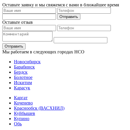
Оставьте заявку и мы свяжемся с вами в ближайшее время
Отправить
Оставьте отзыв
Отправить
Мы работаем в следующих городах НСО
Новосибирск
Барабинск
Бердск
Болотное
Искитим
Карасук
Каргат
Коченево
Краснообск (ВАСХНИЛ)
Куйбышев
Купино
Обь