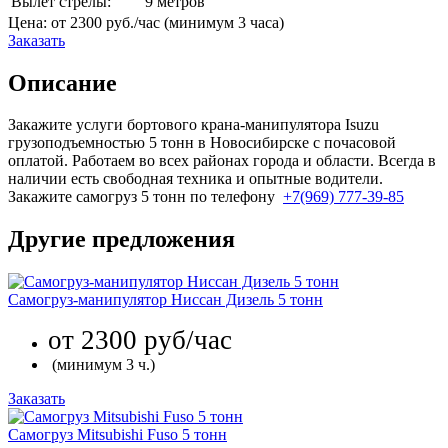
Вылет стрелы:
9 метров
Цена:
от 2300 руб./час
(минимум
3 часа
)
Заказать
Описание
Закажите услуги бортового крана-манипулятора Isuzu
грузоподъемностью 5 тонн в Новосибирске с почасовой
оплатой. Работаем во всех районах города и области. Всегда в
наличии есть свободная техника и опытные водители.
Закажите самогруз 5 тонн по телефону
+7(969) 777-39-85
Другие предложения
Самогруз-манипулятор Ниссан Дизель 5 тонн
от 2300 руб/час
(минимум 3 ч.)
Заказать
Самогруз Mitsubishi Fuso 5 тонн